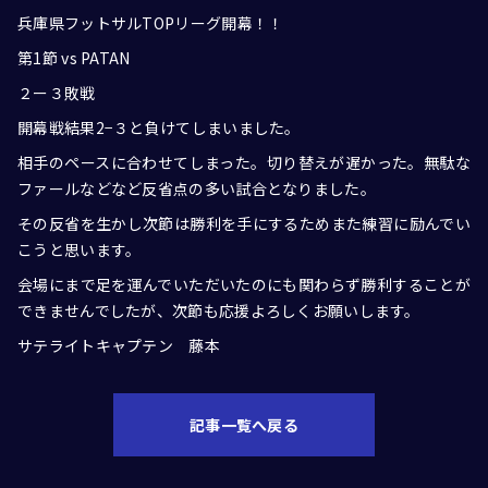
兵庫県フットサルTOPリーグ開幕！！
第1節 vs PATAN
２ー３敗戦
開幕戦結果2−３と負けてしまいました。
相手のペースに合わせてしまった。切り替えが遅かった。無駄な
ファールなどなど反省点の多い試合となりました。
その反省を生かし次節は勝利を手にするためまた練習に励んでい
こうと思います。
会場にまで足を運んでいただいたのにも関わらず勝利することが
できませんでしたが、次節も応援よろしくお願いします。
サテライトキャプテン 藤本
記事一覧へ戻る