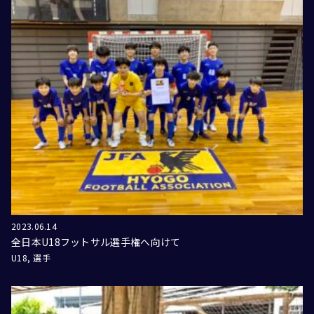
2023.06.14
全日本U18フットサル選手権へ向けて
U18
選手