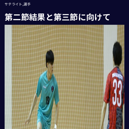
サテライト
選手
第二節結果と第三節に向けて