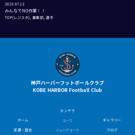
2023.07.12
みんなでNO作業！！
TOP(レジスタ)
農業部
選手
神戸ハーバーフットボールクラブ
KOBE HARBOR Football Club
カンテラ
ホーム
ギャラリー
ユース
変遷・歴史
ブログ
ジュニアユース