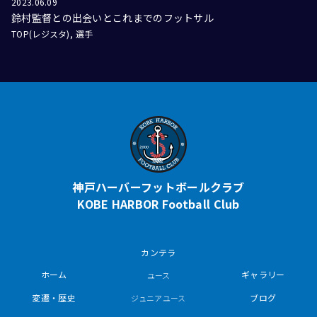
2023.06.09
鈴村監督との出会いとこれまでのフットサル
TOP(レジスタ)
選手
神戸ハーバーフットボールクラブ
KOBE HARBOR Football Club
カンテラ
ホーム
ギャラリー
ユース
変遷・歴史
ブログ
ジュニアユース