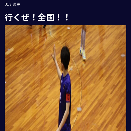
U18
選手
行くぜ！全国！！