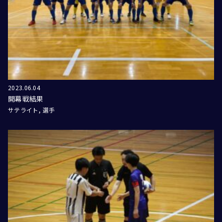
2023.06.04
開幕戦結果
サテライト
選手