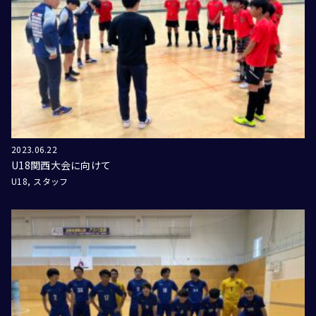
2023.06.22
U18関西大会に向けて
U18
スタッフ